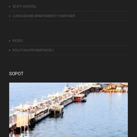
3CITY HOSTEL
LUKSUSOWE APARTAMENTY HAFFNER
RODO
POLITYKA PRYWATNOŚCI
SOPOT