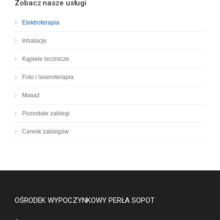
Zobacz nasze usługi
Elektroterapia
Inhalacje
Kąpiele lecznicze
Foto i laseroterapia
Masaż
Pozostałe zabiegi
Cennik zabiegów
OŚRODEK WYPOCZYNKOWY PERŁA SOPOT