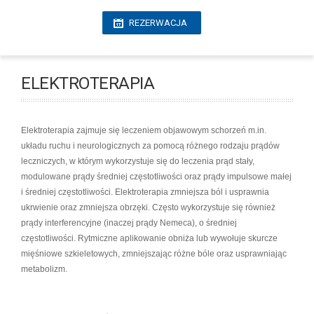
REZERWACJA
ELEKTROTERAPIA
Elektroterapia zajmuje się leczeniem objawowym schorzeń m.in.
układu ruchu i neurologicznych za pomocą różnego rodzaju prądów
leczniczych, w którym wykorzystuje się do leczenia prąd stały,
modulowane prądy średniej częstotliwości oraz prądy impulsowe małej
i średniej częstotliwości. Elektroterapia zmniejsza ból i usprawnia
ukrwienie oraz zmniejsza obrzęki. Często wykorzystuje się również
prądy interferencyjne (inaczej prądy Nemeca), o średniej
częstotliwości. Rytmiczne aplikowanie obniża lub wywołuje skurcze
mięśniowe szkieletowych, zmniejszając różne bóle oraz usprawniając
metabolizm.