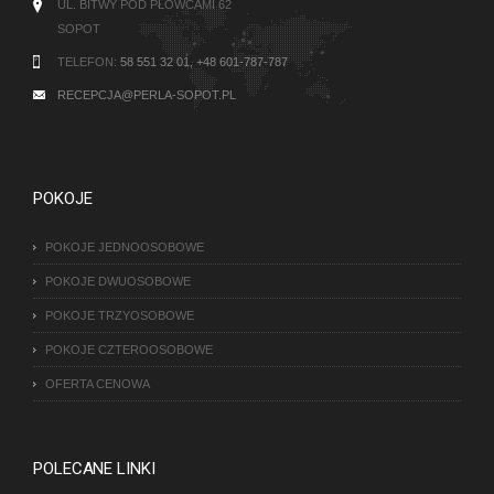
UL. BITWY POD PŁOWCAMI 62
SOPOT
TELEFON:
58 551 32 01, +48 601-787-787
RECEPCJA@PERLA-SOPOT.PL
POKOJE
POKOJE JEDNOOSOBOWE
POKOJE DWUOSOBOWE
POKOJE TRZYOSOBOWE
POKOJE CZTEROOSOBOWE
OFERTA CENOWA
POLECANE LINKI