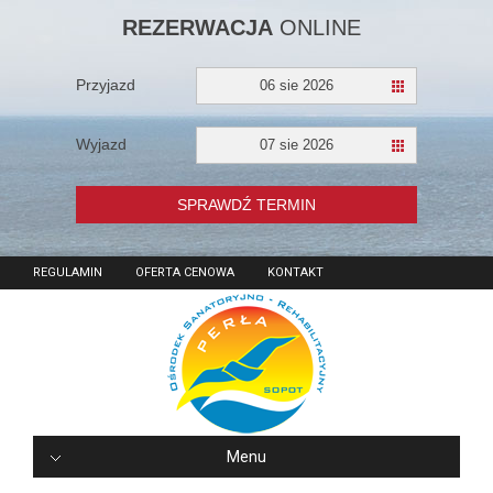
REZERWACJA
ONLINE
Przyjazd
06 sie 2026
Wyjazd
07 sie 2026
SPRAWDŹ TERMIN
REGULAMIN
OFERTA CENOWA
KONTAKT
Menu