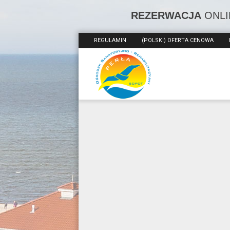
REZERWACJA
ONLI
REGULAMIN
(POLSKI) OFERTA CENOWA