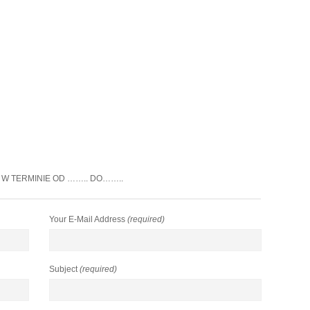
 W TERMINIE OD …….. DO……..
Your E-Mail Address
(required)
Subject
(required)