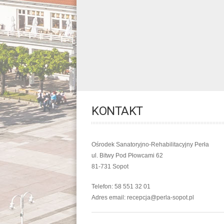
KONTAKT
Ośrodek Sanatoryjno-Rehabilitacyjny Perła
ul. Bitwy Pod Płowcami 62
81-731 Sopot
Telefon: 58 551 32 01
Adres email: recepcja@perla-sopot.pl