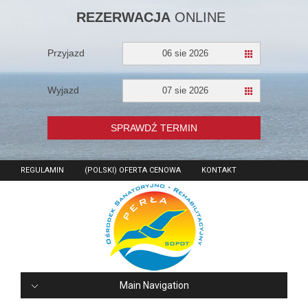
REZERWACJA
ONLINE
Przyjazd
06 sie 2026
Wyjazd
07 sie 2026
SPRAWDŹ TERMIN
REGULAMIN
(POLSKI) OFERTA CENOWA
KONTAKT
Main Navigation