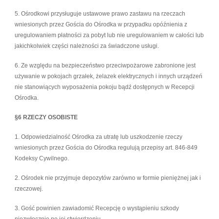
5. Ośrodkowi przysługuje ustawowe prawo zastawu na rzeczach
wniesionych przez Gościa do Ośrodka w przypadku opóźnienia z
uregulowaniem płatności za pobyt lub nie uregulowaniem w całości lub
jakichkolwiek części należności za świadczone usługi.
6. Ze względu na bezpieczeństwo przeciwpożarowe zabronione jest
używanie w pokojach grzałek, żelazek elektrycznych i innych urządzeń
nie stanowiących wyposażenia pokoju bądź dostępnych w Recepcji
Ośrodka.
§6 RZECZY OSOBISTE
1. Odpowiedzialność Ośrodka za utratę lub uszkodzenie rzeczy
wniesionych przez Gościa do Ośrodka regulują przepisy art. 846-849
Kodeksy Cywilnego.
2. Ośrodek nie przyjmuje depozytów zarówno w formie pieniężnej jak i
rzeczowej.
3. Gość powinien zawiadomić Recepcję o wystąpieniu szkody