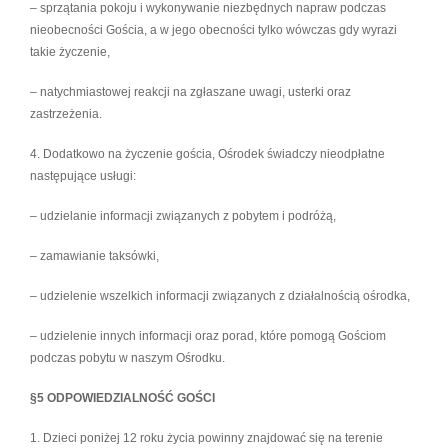
– sprzątania pokoju i wykonywanie niezbędnych napraw podczas
nieobecności Gościa, a w jego obecności tylko wówczas gdy wyrazi
takie życzenie,
– natychmiastowej reakcji na zgłaszane uwagi, usterki oraz
zastrzeżenia.
4. Dodatkowo na życzenie gościa, Ośrodek świadczy nieodpłatne
następujące usługi:
– udzielanie informacji związanych z pobytem i podróżą,
– zamawianie taksówki,
– udzielenie wszelkich informacji związanych z działalnością ośrodka,
– udzielenie innych informacji oraz porad, które pomogą Gościom
podczas pobytu w naszym Ośrodku.
§5 ODPOWIEDZIALNOŚĆ GOŚCI
1. Dzieci poniżej 12 roku życia powinny znajdować się na terenie