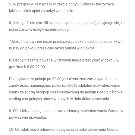
5. W przypadku rezygnacji w trakcie pobytu, Ośrodek nie zwraca
jakichkolwiek opłat za pobyt w obiekcie.
6. Jeśli gość nie określił czasu pobytu najmując pokój przyjmuje się, że
pokój został wynajęty na jedną dobę.
7.Gość hotelowy nie może przekazywać pokoju osobom trzecim w tym
kluczy do pokoju przez cały okres pobytu w obiekcie.
8. Osoby niezameldowane w Ośrodku mogą przebywać w pokoju w
godzinach 8:00-22:00.
Przebywanie w pokoju po 22:00 jest równoznaczne z wyrażeniem
zgody przez najmującego pokój na 100% odpłatne dokwaterowanie
osoby za zgodą recepcji niezameldowanej do pokoju Gościa ośrodka
według cen pełnych obowiązujących w dniu dokwaterowania.
9. Ośrodek zastrzega sobie prawo odmowy zakwaterowania Gościa w
powyższym przypadku.
10. Ośrodek może odmówić przyjęcia oraz zakwaterowania Gościa,