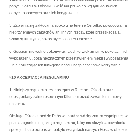
pobytu Gościa w Ośrodku. Gość ma prawo do wglądu do swoich
danych osobowych oraz ich korygowania.
5. Zabrania się zakłócania spokoju na terenie Ośrodka, powodowania
nieprzyjemnych zapachów ani innych rzeczy, które przeszkadzają,
szkodzą lub irytują pozostałych Gości w Obiekcie.
6. Gościom nie wolno dokonywać jakichkolwiek zmian w pokojach i ich
wyposażeniu, poza nieznacznym przestawieniem mebli i wyposażenia
– nie naruszając ich funkcjonalności i bezpieczeństwa korzystania.
§10 AKCEPTACJA REGULAMINU
1. Niniejszy regulamin jest dostępny w Recepcji Ośrodka oraz
udostępniany zainteresowanym Klientom przed zawarciem umowy
rezerwacji.
Obsługa Ośrodka będzie Państwu bardzo wdzięczna za współpracę w
przestrzeganiu niniejszego regulaminu, który ma służyć zapewnieniu
spokoju i bezpieczeństwa pobytu wszystkich naszych Gości w obiekcie.