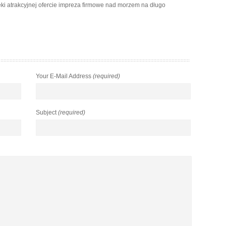
ęki atrakcyjnej ofercie impreza firmowe nad morzem na długo
Your E-Mail Address
(required)
Subject
(required)