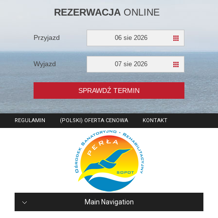
REZERWACJA
ONLINE
Przyjazd
06 sie 2026
Wyjazd
07 sie 2026
SPRAWDŹ TERMIN
REGULAMIN
(POLSKI) OFERTA CENOWA
KONTAKT
Main Navigation