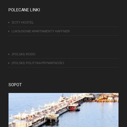
POLECANE LINKI
3CITY HOSTEL
LUKSUSOWE APARTAMENTY HAFFNER
(POLSKI) RODO
(POLSKI) POLITYKA PRYWATNOŚCI
SOPOT