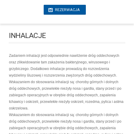
REZERWACJA
INHALACJE
Zadaniem inhalacji jest odpowiednie nawilżenie dróg oddechowych
oraz zlikwidowanie tam zakażenia bakteryjnego, wirusowego i
grzybiczego. Dodatkowo inhalacje prowadzą do rozrzedzenia
wydzieliny śluzowej i rozszerzenia zwężonych dróg oddechowych.
Wskazaniem do stosowania inhalacji są: choroby górnych i dolnych
dróg oddechowych, przewlekłe nieżyty nosa i gardła, stany przed i po
zabiegach operacyjnych w obrębie dróg oddechowych, zapalenia
tchawicy i oskrzeli, przewlekłe nieżyty oskrzeli, rozedma, pylica i astma
oskrzelowa.
Wskazaniem do stosowania inhalacji są: choroby górnych i dolnych
dróg oddechowych, przewlekłe nieżyty nosa i gardła, stany przed i po
zabiegach operacyjnych w obrębie dróg oddechowych, zapalenia